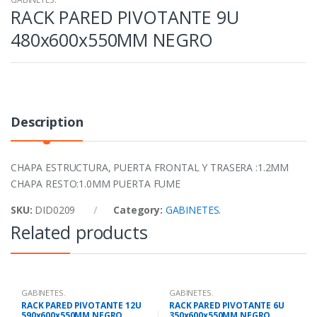
RACK PARED PIVOTANTE 9U
480x600x550MM NEGRO
Description
CHAPA ESTRUCTURA, PUERTA FRONTAL Y TRASERA :1.2MM
CHAPA RESTO:1.0MM PUERTA FUME
SKU:
DID0209
Category:
GABINETES.
Related products
GABINETES.
GABINETES.
RACK PARED PIVOTANTE 12U
RACK PARED PIVOTANTE 6U
590x600x550MM NEGRO
350x600x550MM NEGRO