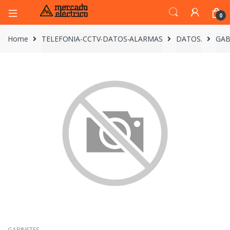
0
Home
TELEFONIA-CCTV-DATOS-ALARMAS
DATOS.
GAB
GABINETES.