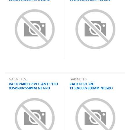
GABINETES.
GABINETES.
RACK PARED PIVOTANTE 18U
RACK PISO 22U
935x600x550MM NEGRO
1150x600x800MM NEGRO
PUERTA VIDRIO