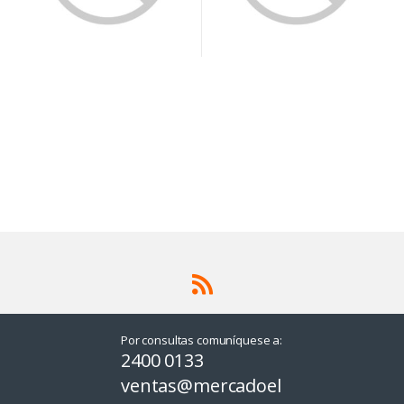
Por consultas comuníquese a:
2400 0133
ventas@mercadoel