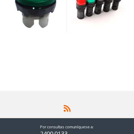
Por consultas comuníquese a:
2400 0133