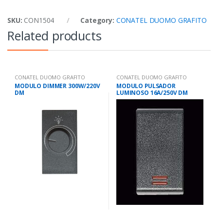
SKU:
CON1504
Category:
CONATEL DUOMO GRAFITO
Related products
CONATEL DUOMO GRAFITO
CONATEL DUOMO GRAFITO
MODULO DIMMER 300W/220V
MODULO PULSADOR
DM
LUMINOSO 16A/250V DM