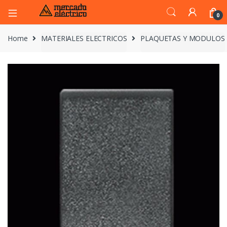
0
Home
MATERIALES ELECTRICOS
PLAQUETAS Y MODULOS