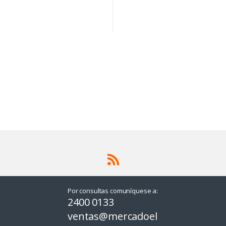
Por consultas comuníquese a:
2400 0133
ventas@mercadoel