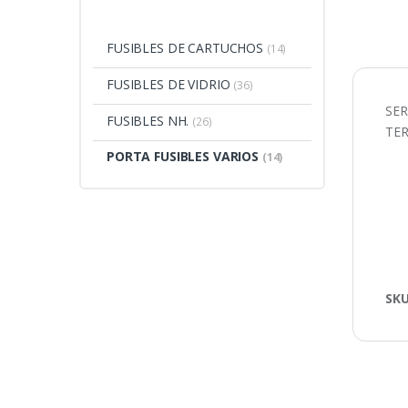
FUSIBLES DE CARTUCHOS
(14)
FUSIBLES DE VIDRIO
(36)
SER
FUSIBLES NH.
(26)
TE
PORTA FUSIBLES VARIOS
(14)
SK