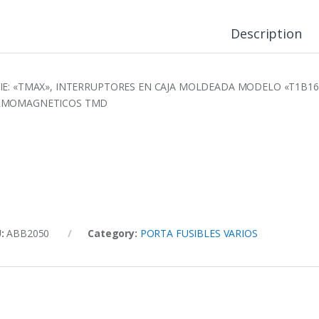
Description
IE: «TMAX», INTERRUPTORES EN CAJA MOLDEADA MODELO «T1B160»
RMOMAGNETICOS TMD
U:
ABB2050
Category:
PORTA FUSIBLES VARIOS