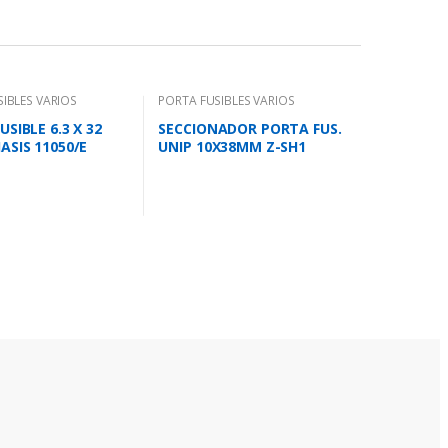
IBLES VARIOS
PORTA FUSIBLES VARIOS
SIBLE 6.3 X 32
SECCIONADOR PORTA FUS.
ASIS 11050/E
UNIP 10X38MM Z-SH1
263876