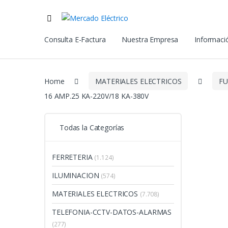
Consulta E-Factura
Nuestra Empresa
Informació
Home
MATERIALES ELECTRICOS
FU
16 AMP.25 KA-220V/18 KA-380V
Todas la Categorías
FERRETERIA
(1.124)
ILUMINACION
(574)
MATERIALES ELECTRICOS
(7.708)
TELEFONIA-CCTV-DATOS-ALARMAS
(277)