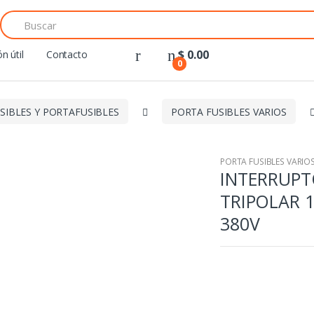
Search
for:
$
0.00
n útil
Contacto
0
SIBLES Y PORTAFUSIBLES
PORTA FUSIBLES VARIOS
PORTA FUSIBLES VARIO
INTERRUP
TRIPOLAR 1
380V