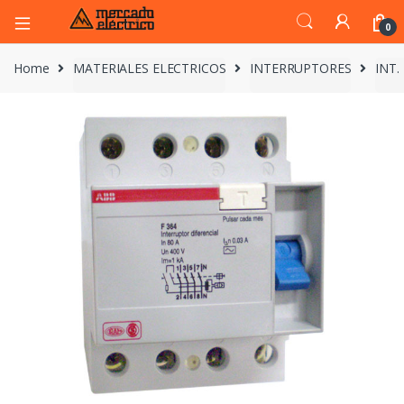
0
Home
MATERIALES ELECTRICOS
INTERRUPTORES
INT.