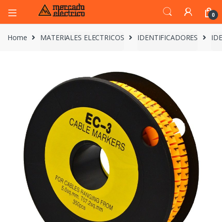
0
Home
MATERIALES ELECTRICOS
IDENTIFICADORES
ID