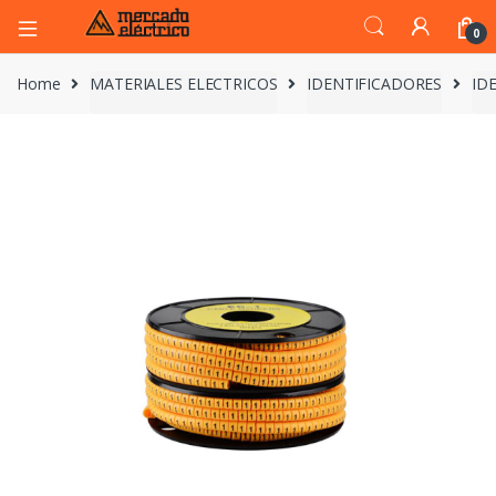
0
Home
MATERIALES ELECTRICOS
IDENTIFICADORES
ID