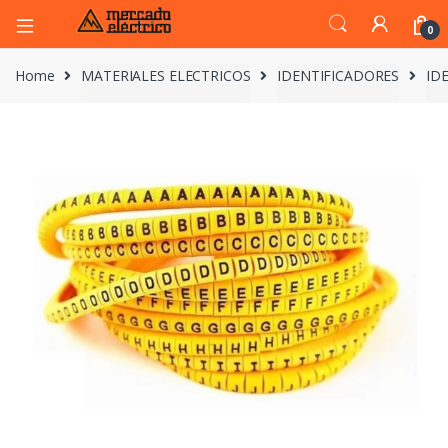
0
Home
MATERIALES ELECTRICOS
IDENTIFICADORES
ID