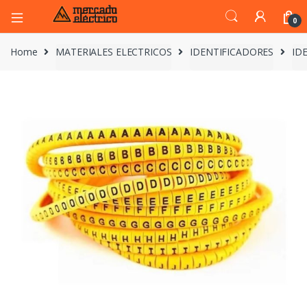
0
Home
MATERIALES ELECTRICOS
IDENTIFICADORES
ID