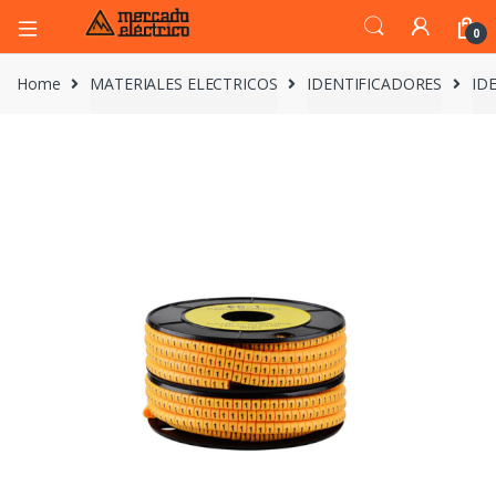
0
Home
MATERIALES ELECTRICOS
IDENTIFICADORES
ID