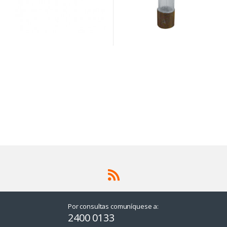
Por consultas comuníquese a:
2400 0133