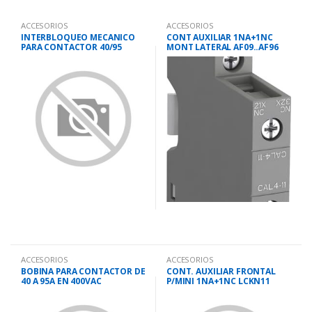
ACCESORIOS
ACCESORIOS
INTERBLOQUEO MECANICO
CONT AUXILIAR 1NA+1NC
PARA CONTACTOR 40/95
MONT LATERAL AF09..AF96
CAL4-11
ACCESORIOS
ACCESORIOS
BOBINA PARA CONTACTOR DE
CONT. AUXILIAR FRONTAL
40 A 95A EN 400VAC
P/MINI 1NA+1NC LCKN11