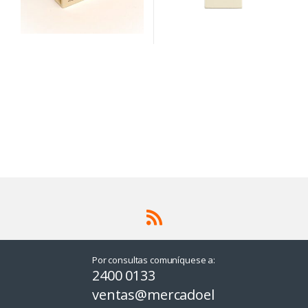
Por consultas comuníquese a:
2400 0133
ventas@mercadoel