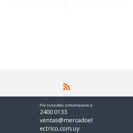
Por consultas comuníquese a:
2400 0133
ventas@mercadoel
ectrico.com.uy