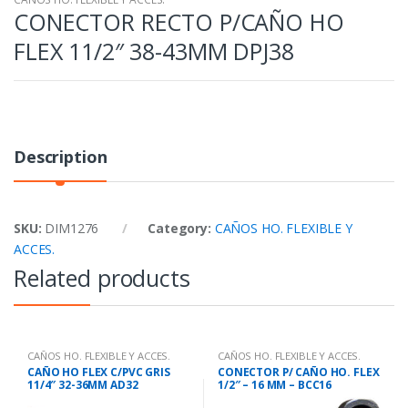
CONECTOR RECTO P/CAÑO HO
FLEX 11/2″ 38-43MM DPJ38
Description
SKU:
DIM1276
Category:
CAÑOS HO. FLEXIBLE Y
ACCES.
Related products
CAÑOS HO. FLEXIBLE Y ACCES.
CAÑOS HO. FLEXIBLE Y ACCES.
CAÑO HO FLEX C/PVC GRIS
CONECTOR P/ CAÑO HO. FLEX
11/4″ 32-36MM AD32
1/2″ – 16 MM – BCC16