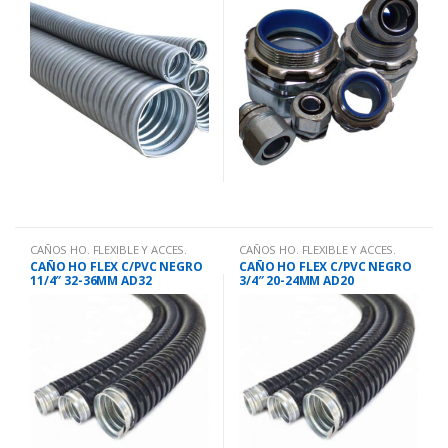
CAÑOS HO. FLEXIBLE Y ACCES.
CAÑOS HO. FLEXIBLE Y ACCES.
CAÑO HO FLEX C/PVC NEGRO
CAÑO HO FLEX C/PVC NEGRO
11/4″ 32-36MM AD32
3/4″ 20-24MM AD20