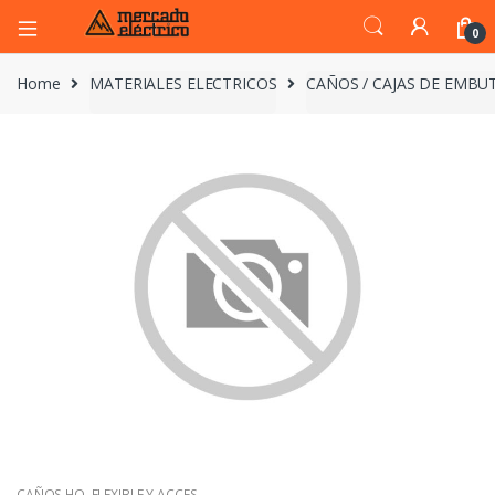
0
Home
MATERIALES ELECTRICOS
CAÑOS / CAJAS DE EMBUT
CAÑOS HO. FLEXIBLE Y ACCES.