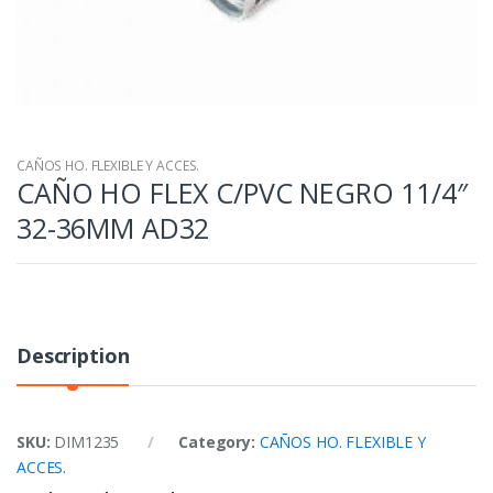
CAÑOS HO. FLEXIBLE Y ACCES.
CAÑO HO FLEX C/PVC NEGRO 11/4″
32-36MM AD32
Description
SKU:
DIM1235
Category:
CAÑOS HO. FLEXIBLE Y
ACCES.