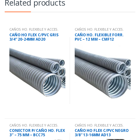
Related products
CAÑOS HO. FLEXIBLE Y ACCES.
CAÑOS HO. FLEXIBLE Y ACCES.
CAÑO HO FLEX C/PVC GRIS
CAÑO HO. FLEXIBLE FORR.
3/4″ 20-24MM AD20
PVC – 12 MM – CMF12
CAÑOS HO. FLEXIBLE Y ACCES.
CAÑOS HO. FLEXIBLE Y ACCES.
CONECTOR P/ CAÑO HO. FLEX
CAÑO HO FLEX C/PVC NEGRO
3″ – 75 MM – BCC75
3/8″ 13-16MM AD13