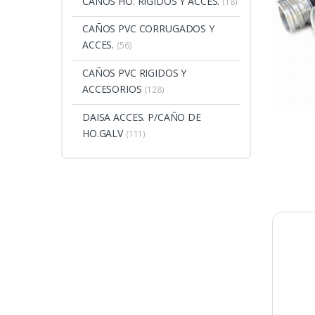
CAÑOS HO. RIGIDOS Y ACCES.
(18)
CAÑOS PVC CORRUGADOS Y
ACCES.
(56)
CAÑOS PVC RIGIDOS Y
ACCESORIOS
(128)
DAISA ACCES. P/CAÑO DE
HO.GALV
(111)