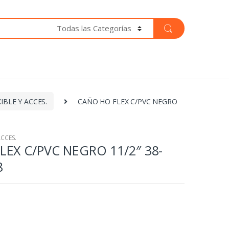
IBLE Y ACCES.
CAÑO HO FLEX C/PVC NEGRO
ACCES.
EX C/PVC NEGRO 11/2″ 38-
8