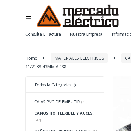
Consulta E-Factura
Nuestra Empresa
Informació
Home
MATERIALES ELECTRICOS
CA
11/2″ 38-43MM AD38
Todas la Categorías
CAJAS PVC DE EMBUTIR
(21)
CAÑOS HO. FLEXIBLE Y ACCES.
(47)