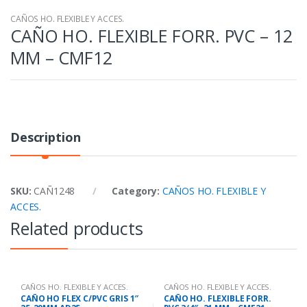
CAÑOS HO. FLEXIBLE Y ACCES.
CAÑO HO. FLEXIBLE FORR. PVC – 12
MM – CMF12
Description
SKU:
CAÑ1248
Category:
CAÑOS HO. FLEXIBLE Y
ACCES.
Related products
CAÑOS HO. FLEXIBLE Y ACCES.
CAÑOS HO. FLEXIBLE Y ACCES.
CAÑO HO FLEX C/PVC GRIS 1″
CAÑO HO. FLEXIBLE FORR.