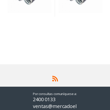
Por consultas comuníquese a:
2400 0133
ventas@mercadoel