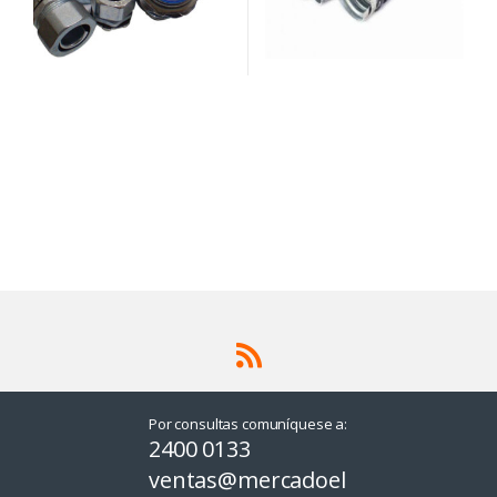
Por consultas comuníquese a:
2400 0133
ventas@mercadoel