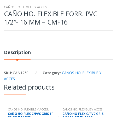
CAÑOS HO. FLEXIBLE Y ACCES.
CAÑO HO. FLEXIBLE FORR. PVC
1/2″- 16 MM – CMF16
Description
SKU:
CAÑ1250
Category:
CAÑOS HO. FLEXIBLE Y
ACCES.
Related products
CAÑOS HO. FLEXIBLE Y ACCES.
CAÑOS HO. FLEXIBLE Y ACCES.
CAÑO HO FLEX C/PVC GRIS 1″
CAÑO HO FLEX C/PVC GRIS