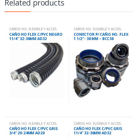
Related products
CAÑOS HO. FLEXIBLE Y ACCES.
CAÑOS HO. FLEXIBLE Y ACCES.
CAÑO HO FLEX C/PVC NEGRO
CONECTOR P/ CAÑO HO. FLEX
11/4″ 32-36MM AD32
1 1/2″- 38 MM – BCC38
CAÑOS HO. FLEXIBLE Y ACCES.
CAÑOS HO. FLEXIBLE Y ACCES.
CAÑO HO FLEX C/PVC GRIS
CAÑO HO FLEX C/PVC GRIS
3/4″ 20-24MM AD20
11/4″ 32-36MM AD32