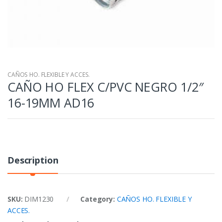
CAÑOS HO. FLEXIBLE Y ACCES.
CAÑO HO FLEX C/PVC NEGRO 1/2″
16-19MM AD16
Description
SKU:
DIM1230
Category:
CAÑOS HO. FLEXIBLE Y
ACCES.