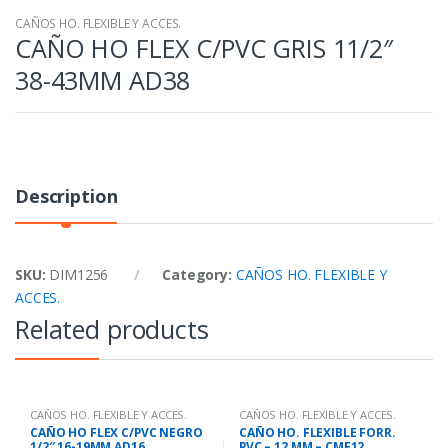
CAÑOS HO. FLEXIBLE Y ACCES.
CAÑO HO FLEX C/PVC GRIS 11/2″
38-43MM AD38
Description
SKU:
DIM1256
Category:
CAÑOS HO. FLEXIBLE Y
ACCES.
Related products
CAÑOS HO. FLEXIBLE Y ACCES.
CAÑOS HO. FLEXIBLE Y ACCES.
CAÑO HO FLEX C/PVC NEGRO
CAÑO HO. FLEXIBLE FORR.
1/2″ 16-19MM AD16
PVC – 12 MM – CMF12