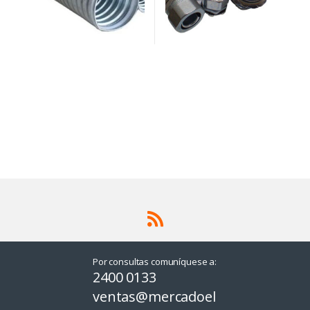
Por consultas comuníquese a:
2400 0133
ventas@mercadoel