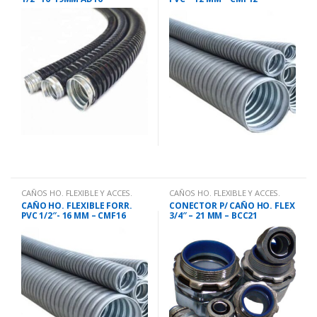
CAÑOS HO. FLEXIBLE Y ACCES.
CAÑOS HO. FLEXIBLE Y ACCES.
CAÑO HO. FLEXIBLE FORR.
CONECTOR P/ CAÑO HO. FLEX
PVC 1/2″- 16 MM – CMF16
3/4″ – 21 MM – BCC21