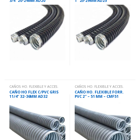
3/4″ 20-24MM AD20
1″ 25-29MM AD25
CAÑOS HO. FLEXIBLE Y ACCES.
CAÑOS HO. FLEXIBLE Y ACCES.
CAÑO HO FLEX C/PVC GRIS
CAÑO HO. FLEXIBLE FORR.
11/4″ 32-36MM AD32
PVC 2″ – 51 MM – CMF51