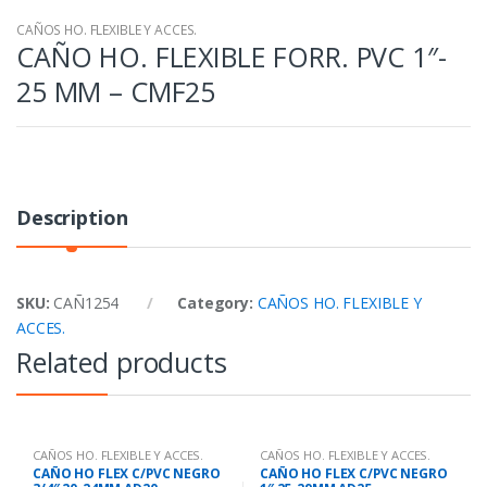
CAÑOS HO. FLEXIBLE Y ACCES.
CAÑO HO. FLEXIBLE FORR. PVC 1″-
25 MM – CMF25
Description
SKU:
CAÑ1254
Category:
CAÑOS HO. FLEXIBLE Y
ACCES.
Related products
CAÑOS HO. FLEXIBLE Y ACCES.
CAÑOS HO. FLEXIBLE Y ACCES.
CAÑO HO FLEX C/PVC NEGRO
CAÑO HO FLEX C/PVC NEGRO