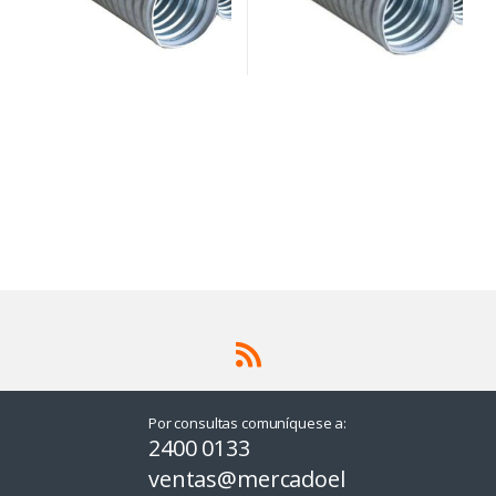
Por consultas comuníquese a:
2400 0133
ventas@mercadoel