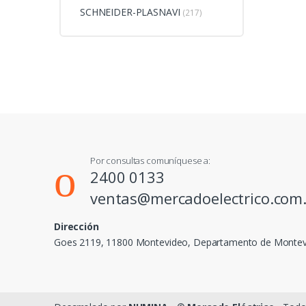
SCHNEIDER-PLASNAVI
(217)
Por consultas comuníquese a:
2400 0133
ventas@mercadoelectrico.com
Dirección
Goes 2119, 11800 Montevideo, Departamento de Monte