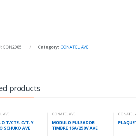
U:
CON2985
Category:
CONATEL AVE
ed products
L AVE
CONATEL AVE
CONATEL 
O T/CTE. C/T. Y
MODULO PULSADOR
PLAQUET
O SCHUKO AVE
TIMBRE 16A/250V AVE