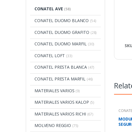
CONATEL AVE
(58)
CONATEL DUOMO BLANCO
(54)
CONATEL DUOMO GRAFITO
(28)
CONATEL DUOMO MARFIL
(30)
SK
CONATEL LOFT
(33)
CONATEL PRESTA BLANCA
(47)
CONATEL PRESTA MARFIL
(46)
Relat
MATERIALES VARIOS
(9)
MATERIALES VARIOS KALOP
(5)
CONATE
MATERIALES VARIOS RICHI
(67)
MODUL
SEGUR
MOLVENO REGGIO
(75)