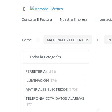
Consulta E-Factura
Nuestra Empresa
Informació
Home
MATERIALES ELECTRICOS
PL
Todas la Categorías
FERRETERIA
(1.124)
ILUMINACION
(574)
MATERIALES ELECTRICOS
(7.708)
TELEFONIA-CCTV-DATOS-ALARMAS
(277)