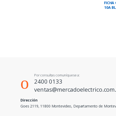
FICHA 
10A B
Por consultas comuníquese a:
2400 0133
ventas@mercadoelectrico.com
Dirección
Goes 2119, 11800 Montevideo, Departamento de Monte