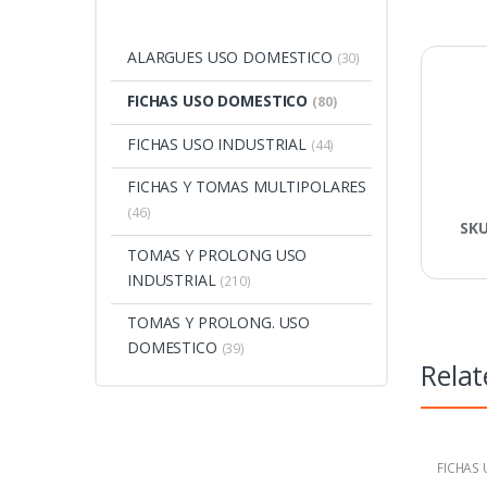
ALARGUES USO DOMESTICO
(30)
FICHAS USO DOMESTICO
(80)
FICHAS USO INDUSTRIAL
(44)
FICHAS Y TOMAS MULTIPOLARES
(46)
SK
TOMAS Y PROLONG USO
INDUSTRIAL
(210)
TOMAS Y PROLONG. USO
DOMESTICO
(39)
Relat
FICHAS