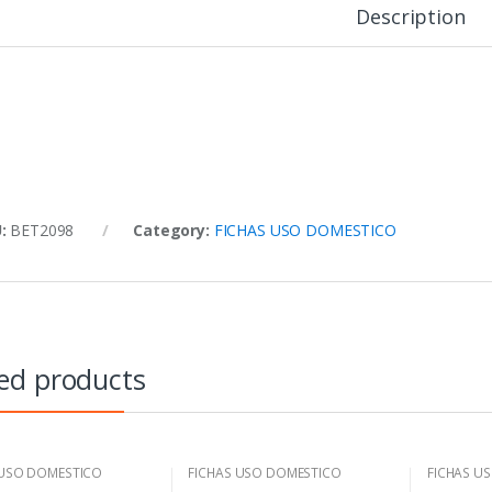
Description
U:
BET2098
Category:
FICHAS USO DOMESTICO
ed products
 USO DOMESTICO
FICHAS USO DOMESTICO
FICHAS U