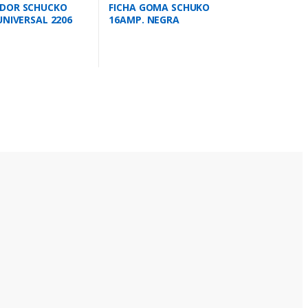
DOR SCHUCKO
FICHA GOMA SCHUKO
UNIVERSAL 2206
16AMP. NEGRA
CONTACTUM