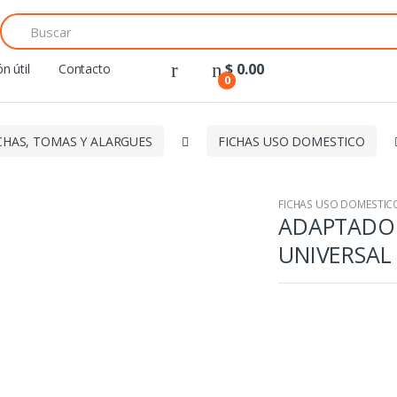
Search
for:
$
0.00
n útil
Contacto
0
CHAS, TOMAS Y ALARGUES
FICHAS USO DOMESTICO
FICHAS USO DOMESTIC
ADAPTADOR
UNIVERSAL