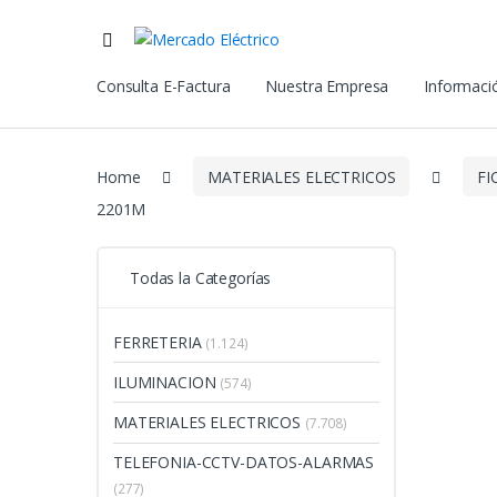
Consulta E-Factura
Nuestra Empresa
Informació
Home
MATERIALES ELECTRICOS
FI
2201M
Todas la Categorías
FERRETERIA
(1.124)
ILUMINACION
(574)
MATERIALES ELECTRICOS
(7.708)
TELEFONIA-CCTV-DATOS-ALARMAS
(277)