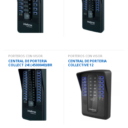
PORTEROS CON VISOR.
PORTEROS CON VISOR.
CENTRAL DE PORTERIA
CENTRAL DE PORTERIA
COLLECT 24I (4500040)IBR
COLLECTIVE 12