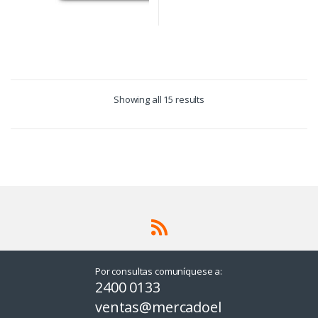
Showing all 15 results
Por consultas comuníquese a:
2400 0133
ventas@mercadoel