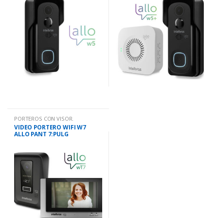
PORTEROS CON VISOR.
VIDEO PORTERO WIFI W7
ALLO PANT 7:PULG