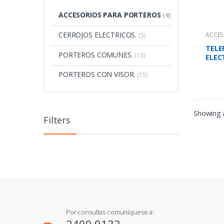
ACCESORIOS PARA PORTEROS
(4)
CERROJOS ELECTRICOS.
ACCES
(5)
TELE
PORTEROS COMUNES.
(13)
ELEC
PORTEROS CON VISOR.
(15)
Showing a
Filters
Por consultas comuníquese a: