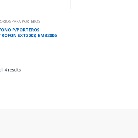
ORIOS PARA PORTEROS
FONO P/PORTEROS
TROFON EXT2008, EMB2006
ll 4 results