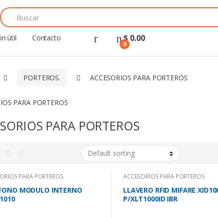
Search
for:
$
0.00
n útil
Contacto
0
PORTEROS.
ACCESORIOS PARA PORTEROS
IOS PARA PORTEROS
SORIOS PARA PORTEROS
ORIOS PARA PORTEROS
ACCESORIOS PARA PORTEROS
FONO MODULO INTERNO
LLAVERO RFID MIFARE XID10
R1010
P/XLT1000ID IBR