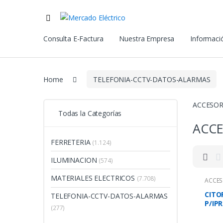
Consulta E-Factura
Nuestra Empresa
Informació
Home
TELEFONIA-CCTV-DATOS-ALARMAS
ACCESOR
Todas la Categorías
ACCE
FERRETERIA
(1.124)
ILUMINACION
(574)
MATERIALES ELECTRICOS
(7.708)
ACCES
CITO
TELEFONIA-CCTV-DATOS-ALARMAS
P/IP
(277)