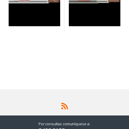
Por consultas comuníquese a: