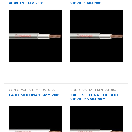
VIDRIO 1.5 MM 200º
VIDRIO 1 MM 200º
COND. P/ALTA TEMPERATURA
COND. P/ALTA TEMPERATURA
CABLE SILICONA 1.5 MM 200º
CABLE SILICONA + FIBRA DE
VIDRIO 2.5 MM 200º