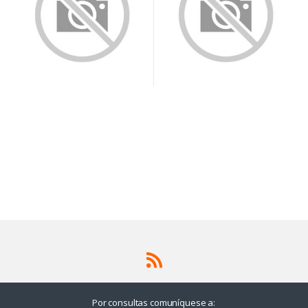
Por consultas comuníquese a: