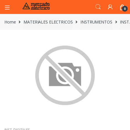
0
Home
MATERIALES ELECTRICOS
INSTRUMENTOS
INST
INST. DIGITALES