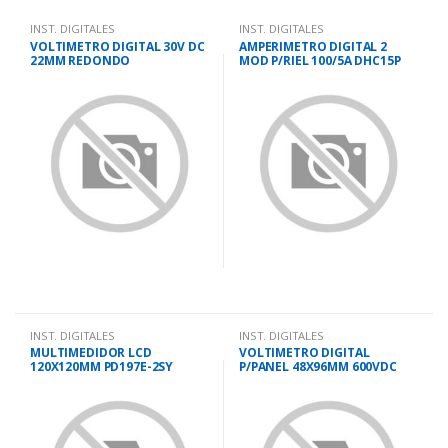
INST. DIGITALES
INST. DIGITALES
VOLTIMETRO DIGITAL 30V DC
AMPERIMETRO DIGITAL 2
22MM REDONDO
MOD P/RIEL 100/5A DHC15P
INST. DIGITALES
INST. DIGITALES
MULTIMEDIDOR LCD
VOLTIMETRO DIGITAL
120X120MM PD197E-2SY
P/PANEL 48X96MM 600VDC
DHC3P