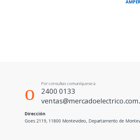
AMPER
500V-
Por consultas comuníquese a:
2400 0133
ventas@mercadoelectrico.com
Dirección
Goes 2119, 11800 Montevideo, Departamento de Monte