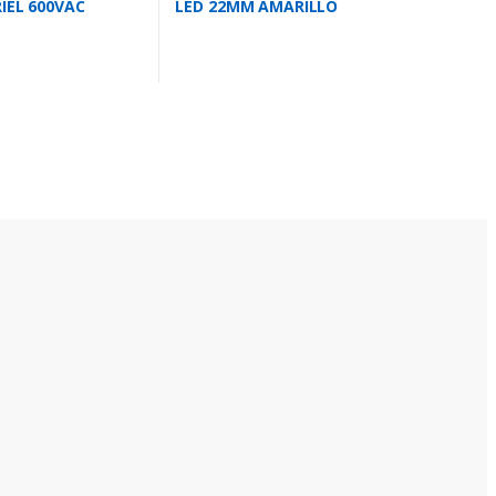
IEL 600VAC
LED 22MM AMARILLO
C/TRANSFOR