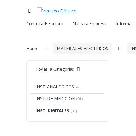
Consulta E-Factura
Nuestra Empresa
Informació
Home
MATERIALES ELECTRICOS
I
Todas la Categorías
INST. ANALOGICOS
(43)
INST. DE MEDICION
(91)
INST. DIGITALES
(31)