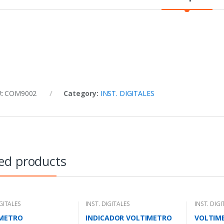
U:
COM9002
Category:
INST. DIGITALES
ed products
IGITALES
INST. DIGITALES
INST. DIGI
METRO
INDICADOR VOLTIMETRO
VOLTIME