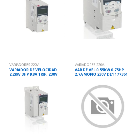
VARIADORES 220V.
VARIADORES 220V.
VARIADOR DE VELOCIDAD
VAR DE VEL 0.55KW 0.75HP
2,2KW 3HP 9,8A TRIF. 230V
2.7A MONO 230V DE1 177361
ACS350/5