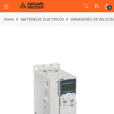
0
Home
MATERIALES ELECTRICOS
VARIADORES DE VELOCI