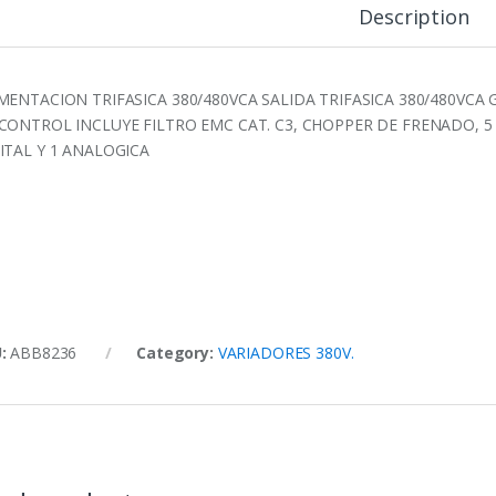
Description
MENTACION TRIFASICA 380/480VCA SALIDA TRIFASICA 380/480VCA
CONTROL INCLUYE FILTRO EMC CAT. C3, CHOPPER DE FRENADO, 5 
ITAL Y 1 ANALOGICA
U:
ABB8236
Category:
VARIADORES 380V.