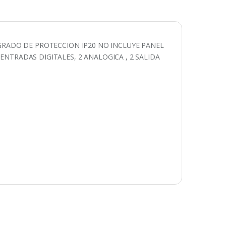
 GRADO DE PROTECCION IP20 NO INCLUYE PANEL
ENTRADAS DIGITALES, 2 ANALOGICA , 2 SALIDA