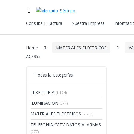
Consulta E-Factura
Nuestra Empresa
Informació
Home
MATERIALES ELECTRICOS
VA
ACS355
Todas la Categorías
FERRETERIA
(1.124)
ILUMINACION
(574)
MATERIALES ELECTRICOS
(7.708)
TELEFONIA-CCTV-DATOS-ALARMAS
(277)