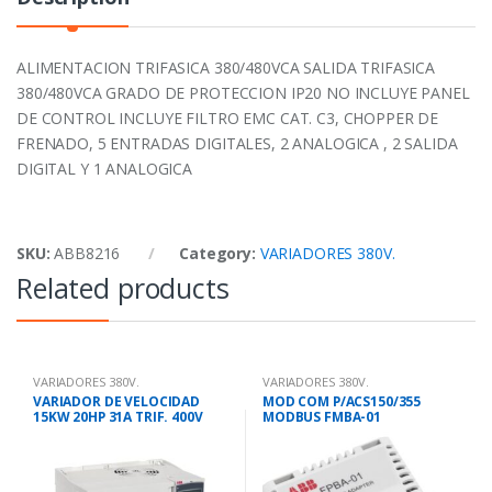
ALIMENTACION TRIFASICA 380/480VCA SALIDA TRIFASICA
380/480VCA GRADO DE PROTECCION IP20 NO INCLUYE PANEL
DE CONTROL INCLUYE FILTRO EMC CAT. C3, CHOPPER DE
FRENADO, 5 ENTRADAS DIGITALES, 2 ANALOGICA , 2 SALIDA
DIGITAL Y 1 ANALOGICA
SKU:
ABB8216
Category:
VARIADORES 380V.
Related products
VARIADORES 380V.
VARIADORES 380V.
VARIADOR DE VELOCIDAD
MOD COM P/ACS150/355
15KW 20HP 31A TRIF. 400V
MODBUS FMBA-01
ACS355