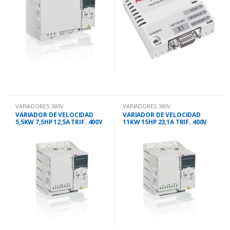
VARIADORES 380V.
VARIADORES 380V.
VARIADOR DE VELOCIDAD
VARIADOR DE VELOCIDAD
5,5KW 7,5HP 12,5A TRIF. 400V
11KW 15HP 23,1A TRIF. 400V
ACS355
ACS355