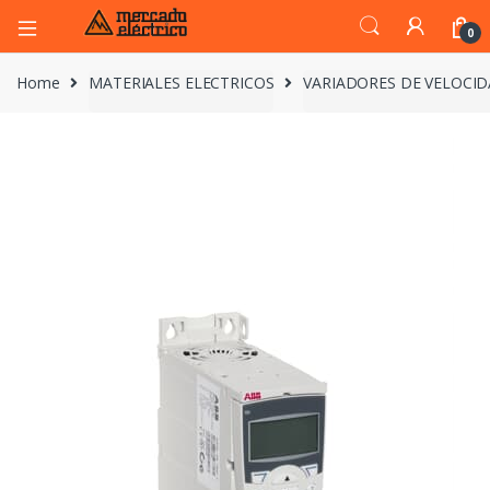
0
Home
MATERIALES ELECTRICOS
VARIADORES DE VELOCI