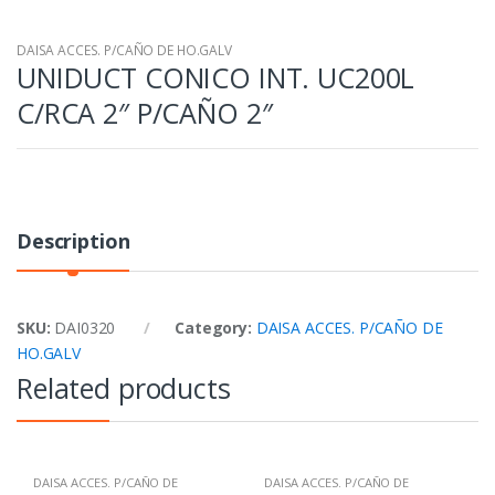
DAISA ACCES. P/CAÑO DE HO.GALV
UNIDUCT CONICO INT. UC200L
C/RCA 2″ P/CAÑO 2″
Description
SKU:
DAI0320
Category:
DAISA ACCES. P/CAÑO DE
HO.GALV
Related products
DAISA ACCES. P/CAÑO DE
DAISA ACCES. P/CAÑO DE
HO.GALV
HO.GALV