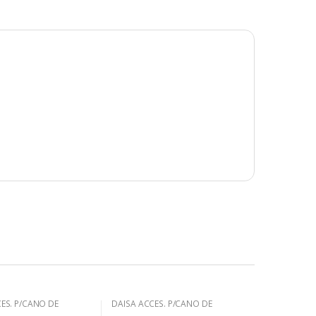
ES. P/CAÑO DE
DAISA ACCES. P/CAÑO DE
HO.GALV