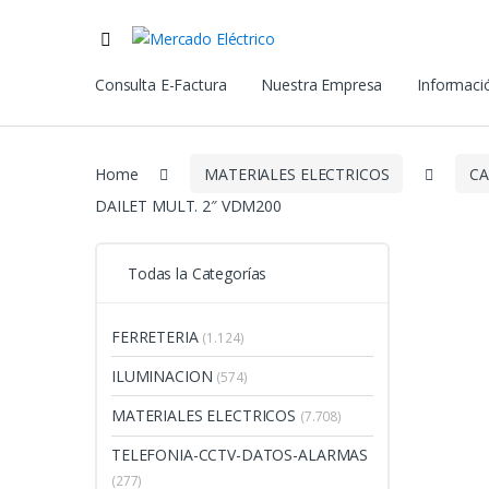
Consulta E-Factura
Nuestra Empresa
Informació
Home
MATERIALES ELECTRICOS
CA
DAILET MULT. 2″ VDM200
Todas la Categorías
FERRETERIA
(1.124)
ILUMINACION
(574)
MATERIALES ELECTRICOS
(7.708)
TELEFONIA-CCTV-DATOS-ALARMAS
(277)