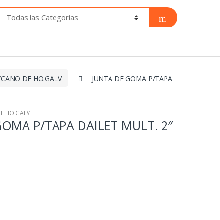
P/CAÑO DE HO.GALV
JUNTA DE GOMA P/TAPA
DE HO.GALV
GOMA P/TAPA DAILET MULT. 2″