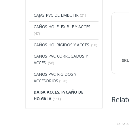
CAJAS PVC DE EMBUTIR
(21)
CAÑOS HO. FLEXIBLE Y ACCES.
(47)
CAÑOS HO. RIGIDOS Y ACCES.
(18)
CAÑOS PVC CORRUGADOS Y
SK
ACCES.
(56)
CAÑOS PVC RIGIDOS Y
ACCESORIOS
(128)
DAISA ACCES. P/CAÑO DE
Relat
HO.GALV
(111)
DAISA A
HO.GAL