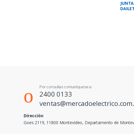
JUNTA
DAILET
VDM01
Por consultas comuníquese a:
2400 0133
ventas@mercadoelectrico.com
Dirección
Goes 2119, 11800 Montevideo, Departamento de Monte