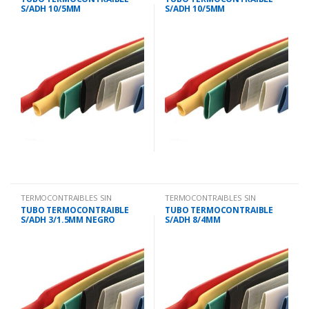
S/ADH 10/5MM
S/ADH 10/5MM
VERDE/AMARILLO
TRANSPARENTE
TERMOCONTRAIBLES SIN
TERMOCONTRAIBLES SIN
ADHESIVO.
ADHESIVO.
TUBO TERMOCONTRAIBLE
TUBO TERMOCONTRAIBLE
S/ADH 3/1.5MM NEGRO
S/ADH 8/4MM
VERDE/AMARILLO