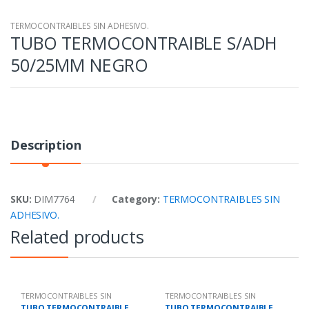
TERMOCONTRAIBLES SIN ADHESIVO.
TUBO TERMOCONTRAIBLE S/ADH
50/25MM NEGRO
Description
SKU:
DIM7764
Category:
TERMOCONTRAIBLES SIN
ADHESIVO.
Related products
TERMOCONTRAIBLES SIN
TERMOCONTRAIBLES SIN
ADHESIVO.
ADHESIVO.
TUBO TERMOCONTRAIBLE
TUBO TERMOCONTRAIBLE