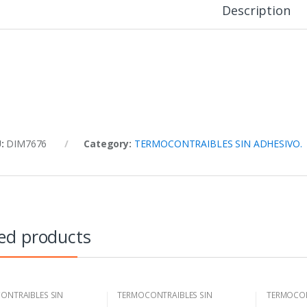
Description
U:
DIM7676
Category:
TERMOCONTRAIBLES SIN ADHESIVO.
ed products
ONTRAIBLES SIN
TERMOCONTRAIBLES SIN
TERMOCON
VO.
ADHESIVO.
ADHESIVO