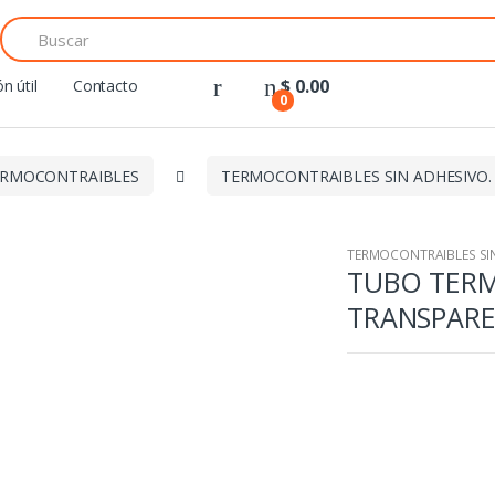
Search
for:
$
0.00
n útil
Contacto
0
ERMOCONTRAIBLES
TERMOCONTRAIBLES SIN ADHESIVO.
TERMOCONTRAIBLES SIN
TUBO TERM
TRANSPAR