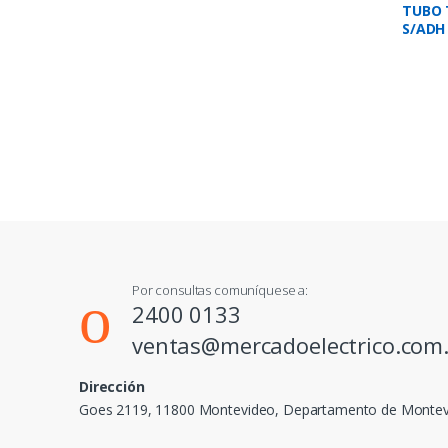
TUBO 
S/ADH
VERDE
Por consultas comuníquese a:
2400 0133
ventas@mercadoelectrico.com
Dirección
Goes 2119, 11800 Montevideo, Departamento de Monte