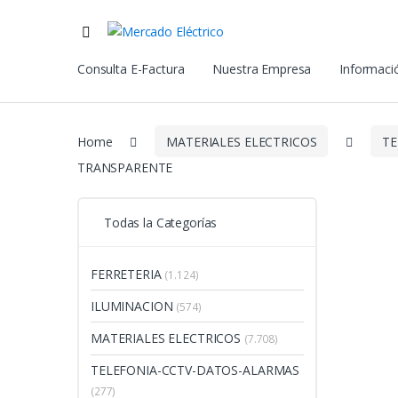
Consulta E-Factura
Nuestra Empresa
Informació
Home
MATERIALES ELECTRICOS
T
TRANSPARENTE
Todas la Categorías
FERRETERIA
(1.124)
ILUMINACION
(574)
MATERIALES ELECTRICOS
(7.708)
TELEFONIA-CCTV-DATOS-ALARMAS
(277)