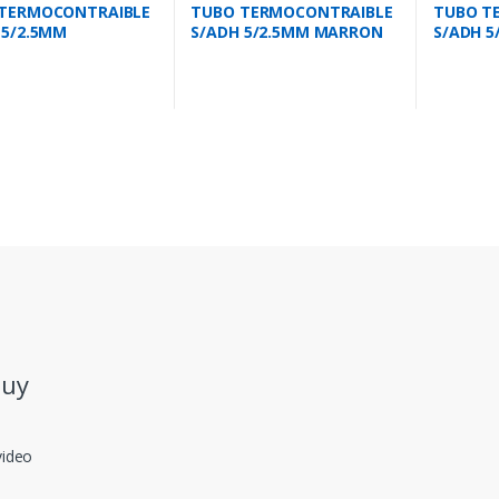
TERMOCONTRAIBLE
TUBO TERMOCONTRAIBLE
TUBO T
 5/2.5MM
S/ADH 5/2.5MM MARRON
S/ADH 5
/AMARILLO
.uy
video