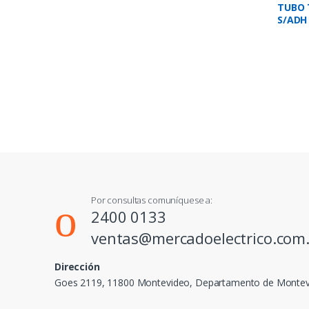
TUBO 
S/ADH
TRAN
Por consultas comuníquese a:
2400 0133
ventas@mercadoelectrico.com
Dirección
Goes 2119, 11800 Montevideo, Departamento de Monte