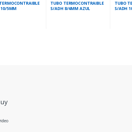
TERMOCONTRAIBLE
TUBO TERMOCONTRAIBLE
TUBO T
 10/5MM
S/ADH 8/4MM AZUL
S/ADH 
SPARENTE
.uy
video