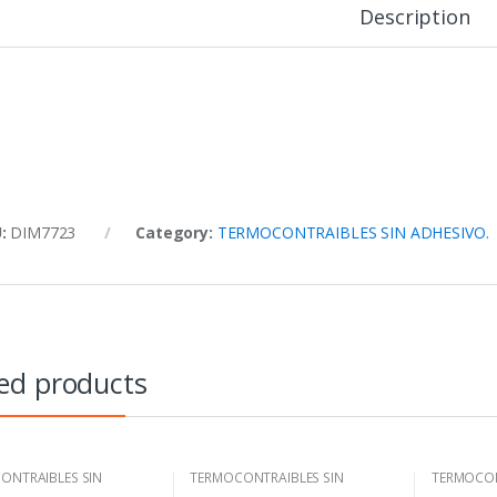
Description
U:
DIM7723
Category:
TERMOCONTRAIBLES SIN ADHESIVO.
ed products
ONTRAIBLES SIN
TERMOCONTRAIBLES SIN
TERMOCON
VO.
ADHESIVO.
ADHESIVO