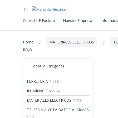
Consulta E-Factura
Nuestra Empresa
Informació
Home
MATERIALES ELECTRICOS
T
ROJO
Todas la Categorías
FERRETERIA
(1.124)
ILUMINACION
(574)
MATERIALES ELECTRICOS
(7.708)
TELEFONIA-CCTV-DATOS-ALARMAS
(277)