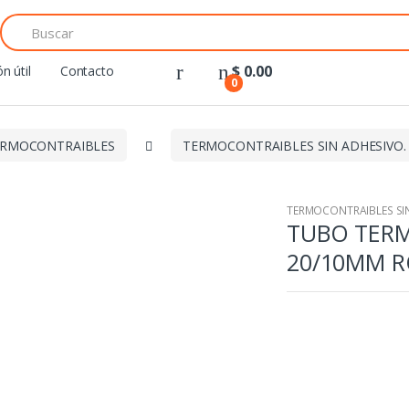
Search
for:
$
0.00
n útil
Contacto
0
ERMOCONTRAIBLES
TERMOCONTRAIBLES SIN ADHESIVO.
TERMOCONTRAIBLES SIN
TUBO TER
20/10MM R