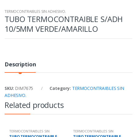
TERMOCONTRAIBLES SIN ADHESIVO.
TUBO TERMOCONTRAIBLE S/ADH
10/5MM VERDE/AMARILLO
Description
SKU:
DIM7675
Category:
TERMOCONTRAIBLES SIN
ADHESIVO.
Related products
TERMOCONTRAIBLES SIN
TERMOCONTRAIBLES SIN
ADHESIVO.
ADHESIVO.
TUBO TERMOCONTRAIBLE
TUBO TERMOCONTRAIBLE