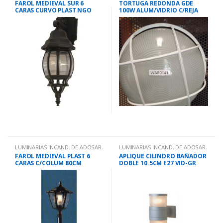
FAROL MEDIEVAL SUR 6
TORTUGA REDONDA GDE
CARAS CURVO PLAST NGO
100W ALUM/VIDRIO C/REJA
N°1
BCO
LUMINARIAS INCAND. DE ADOSAR.
LUMINARIAS INCAND. DE ADOSAR.
FAROL MEDIEVAL PLAST 6
APLIQUE CILINDRO BAÑADOR
CARAS C/COLUM 80CM
DOBLE 10.5CM E27 VID-GR
NGO.N°8