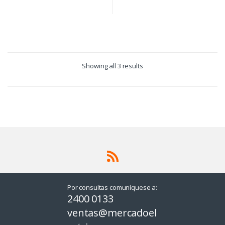
Showing all 3 results
Por consultas comuníquese a:
2400 0133
ventas@mercadoel