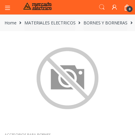
0
Home
MATERIALES ELECTRICOS
BORNES Y BORNERAS
ACCESORIOS PARA BORNES