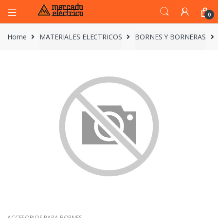
0
Home
MATERIALES ELECTRICOS
BORNES Y BORNERAS
ACCESORIOS PARA BORNES