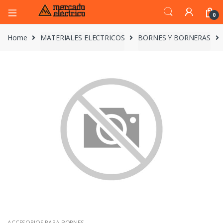
0
Home
MATERIALES ELECTRICOS
BORNES Y BORNERAS
ACCESORIOS PARA BORNES