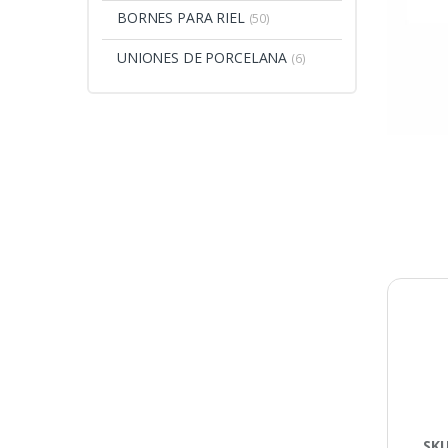
BORNES PARA RIEL
(50)
UNIONES DE PORCELANA
(6)
SK