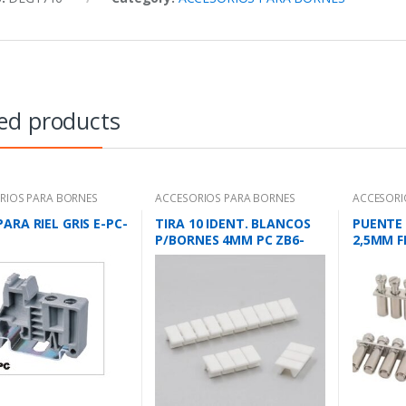
ed products
RIOS PARA BORNES
ACCESORIOS PARA BORNES
ACCESORI
ARA RIEL GRIS E-PC-
TIRA 10 IDENT. BLANCOS
PUENTE 
1
P/BORNES 4MM PC ZB6-
2,5MM F
10P