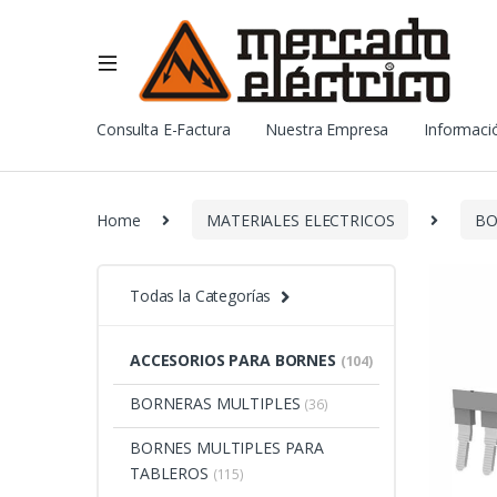
Consulta E-Factura
Nuestra Empresa
Informació
Home
MATERIALES ELECTRICOS
BO
Todas la Categorías
ACCESORIOS PARA BORNES
(104)
BORNERAS MULTIPLES
(36)
BORNES MULTIPLES PARA
TABLEROS
(115)