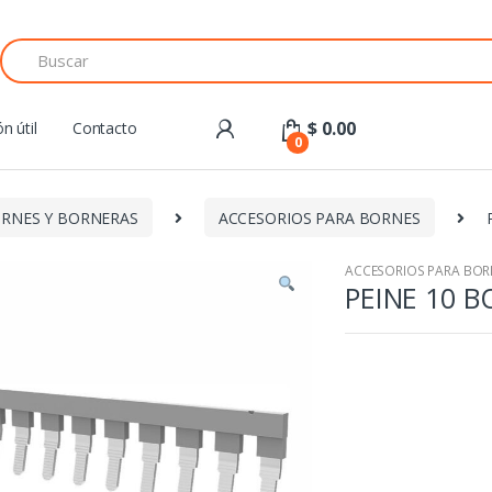
Search
for:
$
0.00
n útil
Contacto
0
RNES Y BORNERAS
ACCESORIOS PARA BORNES
ACCESORIOS PARA BOR
PEINE 10 B