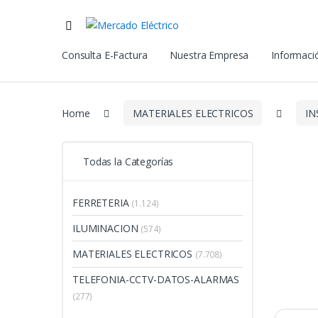
Consulta E-Factura
Nuestra Empresa
Informació
Home
MATERIALES ELECTRICOS
I
Todas la Categorías
FERRETERIA
(1.124)
ILUMINACION
(574)
MATERIALES ELECTRICOS
(7.708)
TELEFONIA-CCTV-DATOS-ALARMAS
(277)