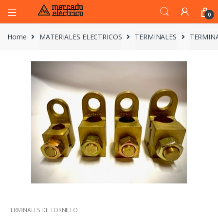
0
Home
MATERIALES ELECTRICOS
TERMINALES
TERMINA
TERMINALES DE TORNILLO