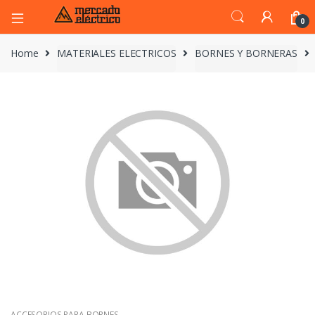
0
Home
MATERIALES ELECTRICOS
BORNES Y BORNERAS
ACCESORIOS PARA BORNES