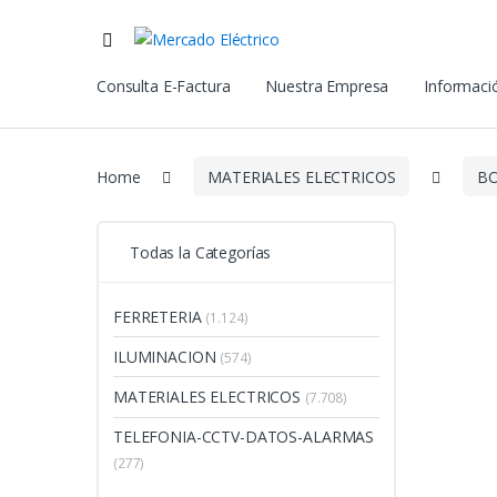
Consulta E-Factura
Nuestra Empresa
Informació
Home
MATERIALES ELECTRICOS
BO
Todas la Categorías
FERRETERIA
(1.124)
ILUMINACION
(574)
MATERIALES ELECTRICOS
(7.708)
TELEFONIA-CCTV-DATOS-ALARMAS
(277)