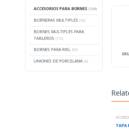
ACCESORIOS PARA BORNES
(104)
BORNERAS MULTIPLES
(36)
BORNES MULTIPLES PARA
TABLEROS
(115)
BORNES PARA RIEL
(50)
SK
UNIONES DE PORCELANA
(6)
Relat
ACCESO
TAPA 