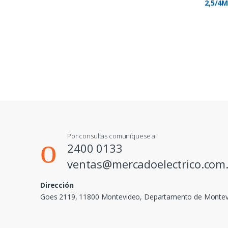
2,5/4
01P-1
Por consultas comuníquese a:
2400 0133
ventas@mercadoelectrico.com
Dirección
Goes 2119, 11800 Montevideo, Departamento de Monte