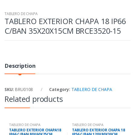
TABLERO DE CHAPA
TABLERO EXTERIOR CHAPA 18 IP66
C/BAN 35X20X15CM BRCE3520-15
Description
SKU:
BRU0108
Category:
TABLERO DE CHAPA
Related products
TABLERO DE CHAPA
TABLERO DE CHAPA
TABLERO EXTERIOR CHAPA18
TABLERO EXTERIOR CHAPA 18
IP66 C/BAN 80X60X25CM
IP56 C/BAN 120X80X30CM