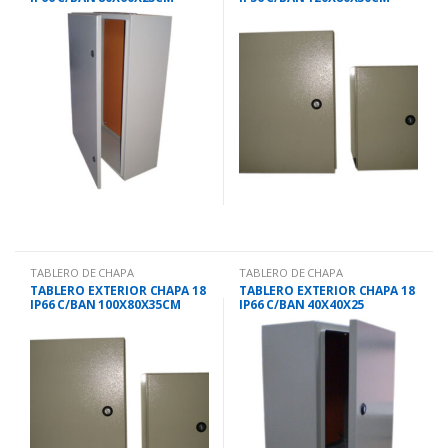
BRCE8060-25
BRCE1208030
TABLERO DE CHAPA
TABLERO DE CHAPA
TABLERO EXTERIOR CHAPA 18
TABLERO EXTERIOR CHAPA 18
IP66 C/BAN 100X80X35CM
IP66 C/BAN 40X40X25
BRCE1008035
BRMBRCE0404025