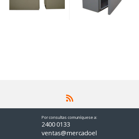
Por consultas comuníquese a:
2400 0133
ventas@mercadoel