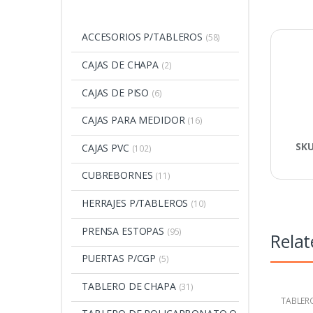
ACCESORIOS P/TABLEROS
(58)
CAJAS DE CHAPA
(2)
CAJAS DE PISO
(6)
CAJAS PARA MEDIDOR
(16)
SK
CAJAS PVC
(102)
CUBREBORNES
(11)
HERRAJES P/TABLEROS
(10)
PRENSA ESTOPAS
(95)
Relat
PUERTAS P/CGP
(5)
TABLERO DE CHAPA
(31)
TABLERO