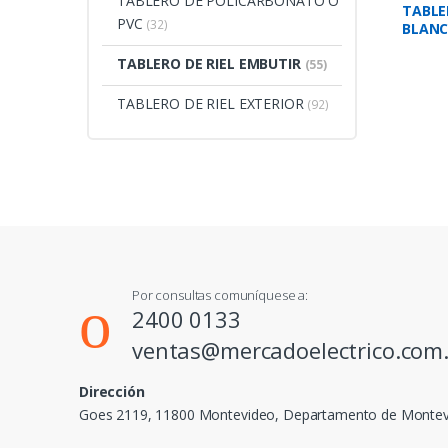
TABLERO DE POLICARBONATO O
TABLE
PVC
(32)
BLANC
C/TAP
TABLERO DE RIEL EMBUTIR
(55)
TABLERO DE RIEL EXTERIOR
(92)
Por consultas comuníquese a:
2400 0133
ventas@mercadoelectrico.com
Dirección
Goes 2119, 11800 Montevideo, Departamento de Monte