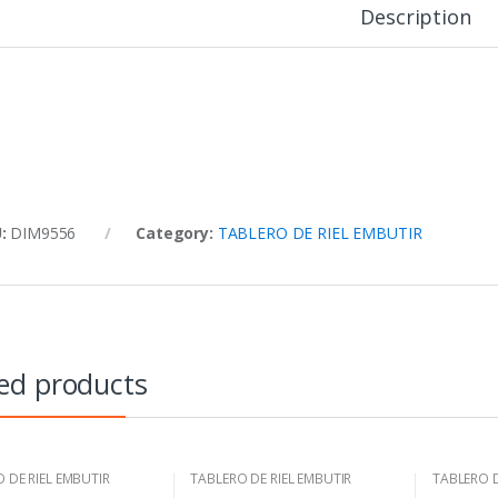
Description
U:
DIM9556
Category:
TABLERO DE RIEL EMBUTIR
ed products
 DE RIEL EMBUTIR
TABLERO DE RIEL EMBUTIR
TABLERO D