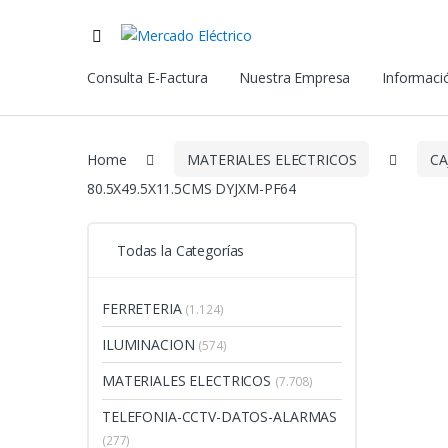
Consulta E-Factura
Nuestra Empresa
Informació
Home
MATERIALES ELECTRICOS
CA
80.5X49.5X11.5CMS DYJXM-PF64
Todas la Categorías
FERRETERIA
(1.124)
ILUMINACION
(574)
MATERIALES ELECTRICOS
(7.708)
TELEFONIA-CCTV-DATOS-ALARMAS
(277)